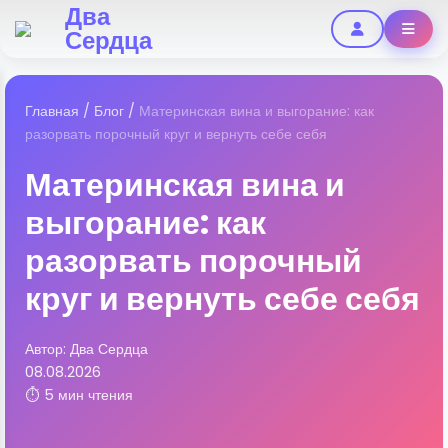
Два
Сердца
Главная
/
Блог
/
Материнская вина и выгорание: как
разорвать порочный круг и вернуть себе себя
Материнская вина и
выгорание: как
разорвать порочный
круг и вернуть себе себя
Автор: Два Сердца
08.08.2026
⏱ 5 мин чтения