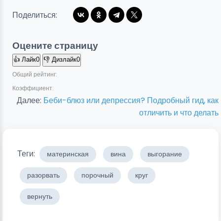
Поделиться:
Оцените страницу
👍
Лайк
0
👎
Дизлайк
0
Общий рейтинг:
Коэффициент:
Далее:
Беби-блюз или депрессия? Подробный гид, как
отличить и что делать
Теги:
материнская
вина
выгорание
разорвать
порочный
круг
вернуть