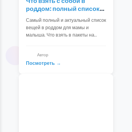
Что взять с собой в
роддом: полный список
вещей для мамы и
Самый полный и актуальный список
ребенка
вещей в роддом для мамы и
малыша. Что взять в пакеты на
роды, послеродовое отделение и на
выписку. Чек-лист для сборов.
Автор
Посмотреть