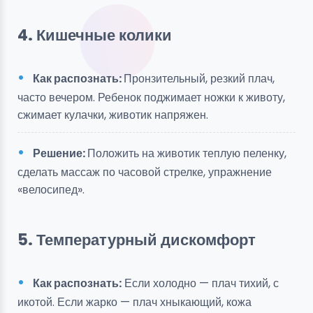
4. Кишечные колики
Как распознать:
Пронзительный, резкий плач,
часто вечером. Ребенок поджимает ножки к животу,
сжимает кулачки, животик напряжен.
Решение:
Положить на животик теплую пеленку,
сделать массаж по часовой стрелке, упражнение
«велосипед».
5. Температурный дискомфорт
Как распознать:
Если холодно — плач тихий, с
икотой. Если жарко — плач хныкающий, кожа