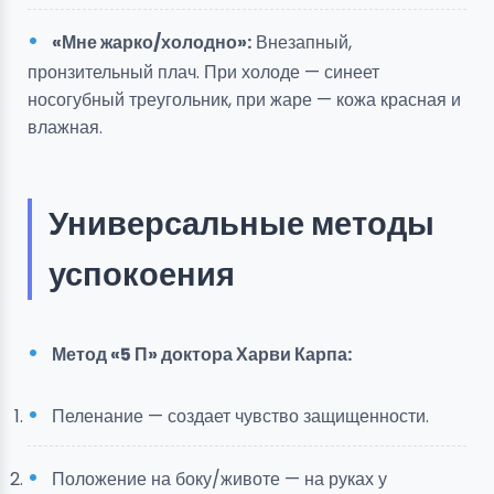
«Мне жарко/холодно»:
Внезапный,
пронзительный плач. При холоде — синеет
носогубный треугольник, при жаре — кожа красная и
влажная.
Универсальные методы
успокоения
Метод «5 П» доктора Харви Карпа:
Пеленание — создает чувство защищенности.
Положение на боку/животе — на руках у