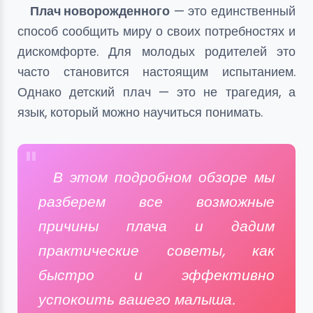
Плач новорожденного
— это единственный
способ сообщить миру о своих потребностях и
дискомфорте. Для молодых родителей это
часто становится настоящим испытанием.
Однако детский плач — это не трагедия, а
язык, который можно научиться понимать.
В этом подробном обзоре мы
разберем все возможные
причины плача и дадим
практические советы, как
быстро и эффективно
успокоить вашего малыша.