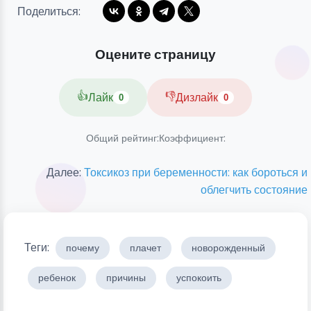
Поделиться:
Оцените страницу
👍
👎
Лайк
Дизлайк
0
0
Общий рейтинг:
Коэффициент:
Далее:
Токсикоз при беременности: как бороться и
облегчить состояние
Теги:
почему
плачет
новорожденный
ребенок
причины
успокоить