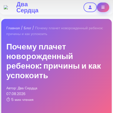
Два
Сердца
Главная
/
Блог
/
Почему плачет новорожденный ребенок:
причины и как успокоить
Почему плачет
новорожденный
ребенок: причины и как
успокоить
Автор: Два Сердца
07.08.2026
⏱ 5 мин чтения