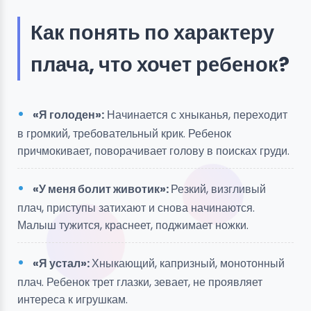
Как понять по характеру
плача, что хочет ребенок?
«Я голоден»:
Начинается с хныканья, переходит
в громкий, требовательный крик. Ребенок
причмокивает, поворачивает голову в поисках груди.
«У меня болит животик»:
Резкий, визгливый
плач, приступы затихают и снова начинаются.
Малыш тужится, краснеет, поджимает ножки.
«Я устал»:
Хныкающий, капризный, монотонный
плач. Ребенок трет глазки, зевает, не проявляет
интереса к игрушкам.