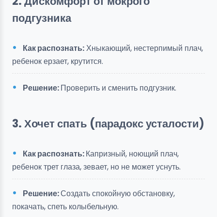
2. Дискомфорт от мокрого
подгузника
Как распознать:
Хныкающий, нестерпимый плач,
ребенок ерзает, крутится.
Решение:
Проверить и сменить подгузник.
3. Хочет спать (парадокс усталости)
Как распознать:
Капризный, ноющий плач,
ребенок трет глаза, зевает, но не может уснуть.
Решение:
Создать спокойную обстановку,
покачать, спеть колыбельную.