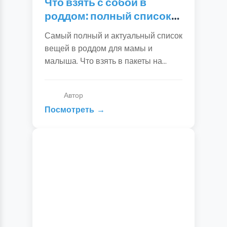
Что взять с собой в
роддом: полный список
вещей для мамы и
Самый полный и актуальный список
ребенка
вещей в роддом для мамы и
малыша. Что взять в пакеты на
роды, послеродовое отделение и на
выписку. Чек-лист для сборов.
Автор
Посмотреть