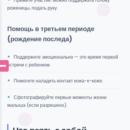
Примите участие: можно поддержать голову
роженицы, подать руку.
Помощь в третьем периоде
(рождение последа)
Поддержите эмоционально — это время первой
встречи с ребенком.
Помогите наладить контакт кожа-к-коже.
Сфотографируйте первые моменты жизни
малыша (если разрешено).