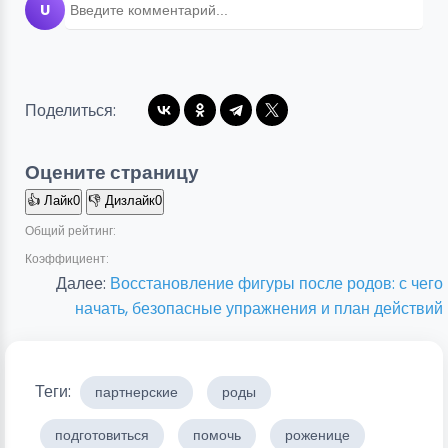
U
Поделиться:
Оцените страницу
👍
Лайк
0
👎
Дизлайк
0
Общий рейтинг:
Коэффициент:
Далее:
Восстановление фигуры после родов: с чего
начать, безопасные упражнения и план действий
Теги:
партнерские
роды
подготовиться
помочь
роженице