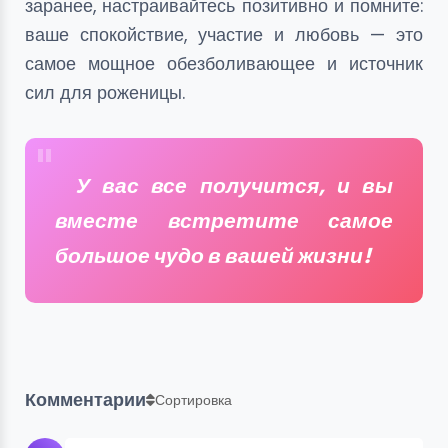
заранее, настраивайтесь позитивно и помните:
ваше спокойствие, участие и любовь — это
самое мощное обезболивающее и источник
сил для роженицы.
У вас все получится, и вы
вместе встретите самое
большое чудо в вашей жизни!
Комментарии
Сортировка