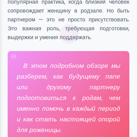
популярная практика, когда близкий человек
сопровождает женщину в родзале. Но быть
партнером — это не просто присутствовать.
Это важная роль, требующая подготовки,
выдержки и умения поддержать.
В этом подробном обзоре мы
разберем, как будущему папе
или другому партнеру
подготовиться к родам, чем
именно помочь в каждый период
и как стать настоящей опорой
для роженицы.