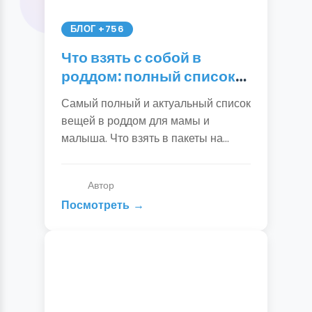
БЛОГ +756
Что взять с собой в
роддом: полный список
вещей для мамы и
Самый полный и актуальный список
ребенка
вещей в роддом для мамы и
малыша. Что взять в пакеты на
роды, послеродовое отделение и на
выписку. Чек-лист для сборов.
Автор
Посмотреть