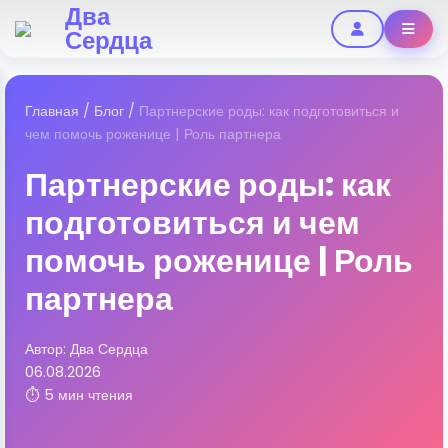
Два
Сердца
Главная
/
Блог
/
Партнерские роды: как подготовиться и
чем помочь роженице | Роль партнера
Партнерские роды: как
подготовиться и чем
помочь роженице | Роль
партнера
Автор: Два Сердца
06.08.2026
⏱ 5 мин чтения