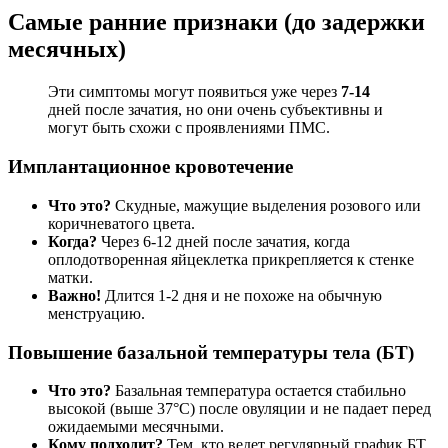
Самые ранние признаки (до задержки
месячных)
Эти симптомы могут появиться уже через
7-14
дней после зачатия, но они очень субъективны и
могут быть схожи с проявлениями ПМС.
Имплантационное кровотечение
Что это?
Скудные, мажущие выделения розового или
коричневатого цвета.
Когда?
Через 6-12 дней после зачатия, когда
оплодотворенная яйцеклетка прикрепляется к стенке
матки.
Важно!
Длится 1-2 дня и не похоже на обычную
менструацию.
Повышение базальной температуры тела (БТ)
Что это?
Базальная температура остается стабильно
высокой (выше 37°C) после овуляции и не падает перед
ожидаемыми месячными.
Кому подходит?
Тем, кто ведет регулярный график БТ.