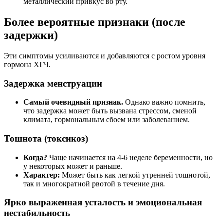
металлический привкус во рту.
Более вероятные признаки
(после
задержки)
Эти симптомы усиливаются и добавляются с ростом уровня
гормона ХГЧ.
Задержка менструации
Самый очевидный признак.
Однако важно помнить,
что задержка может быть вызвана стрессом, сменой
климата, гормональным сбоем или заболеванием.
Тошнота (токсикоз)
Когда?
Чаще начинается на 4-6 неделе беременности, но
у некоторых может и раньше.
Характер:
Может быть как легкой утренней тошнотой,
так и многократной рвотой в течение дня.
Ярко выраженная усталость и эмоциональная
нестабильность