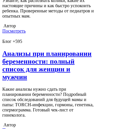
Узнайте, как распознать колики, какие их
настоящие причины и как быстро успокоить
ребенка. Проверенные методы от педиатров и
опытных мам.
Автор
Посмотреть
Блог +595
Анализы при планировании
беременности: полный
список для женщин и
мужчин
Какие анализы нужно сдать при
планировании беременности? Подробный
список обследований для будущей мамы и
папы: TORCH-инфекции, гормоны, генетика,
спермограмма. Готовый чек-лист от
гинеколога.
Автор