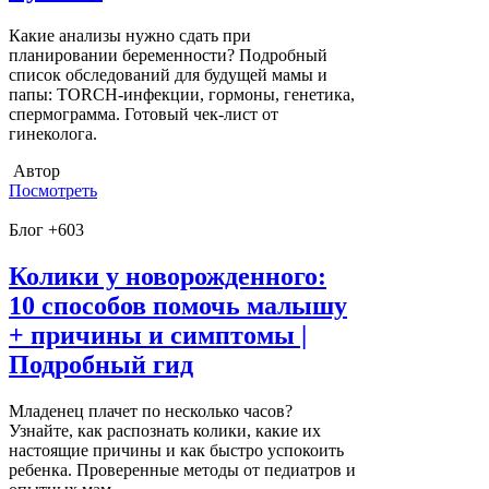
Какие анализы нужно сдать при
планировании беременности? Подробный
список обследований для будущей мамы и
папы: TORCH-инфекции, гормоны, генетика,
спермограмма. Готовый чек-лист от
гинеколога.
Автор
Посмотреть
Блог +603
Колики у новорожденного:
10 способов помочь малышу
+ причины и симптомы |
Подробный гид
Младенец плачет по несколько часов?
Узнайте, как распознать колики, какие их
настоящие причины и как быстро успокоить
ребенка. Проверенные методы от педиатров и