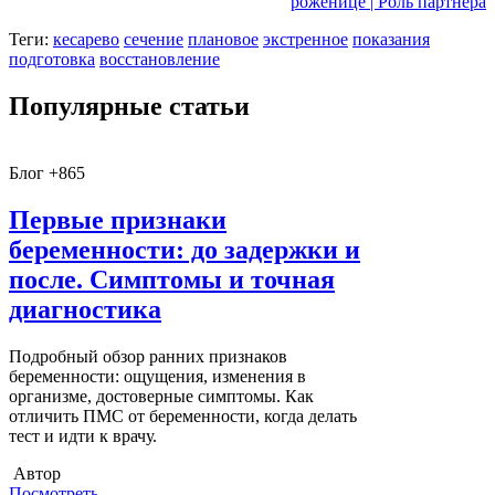
роженице | Роль партнера
Теги:
кесарево
сечение
плановое
экстренное
показания
подготовка
восстановление
Популярные статьи
Блог +865
Первые признаки
беременности: до задержки и
после. Симптомы и точная
диагностика
Подробный обзор ранних признаков
беременности: ощущения, изменения в
организме, достоверные симптомы. Как
отличить ПМС от беременности, когда делать
тест и идти к врачу.
Автор
Посмотреть