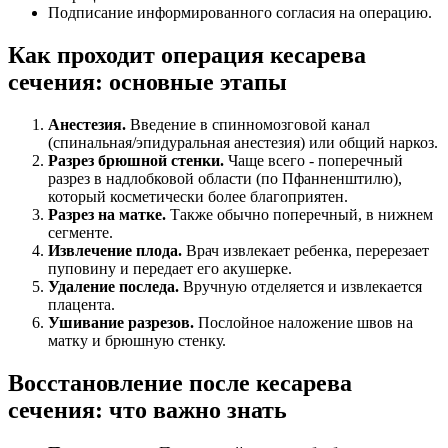
Подписание информированного согласия на операцию.
Как проходит операция кесарева
сечения: основные этапы
Анестезия.
Введение в спинномозговой канал
(спинальная/эпидуральная анестезия) или общий наркоз.
Разрез брюшной стенки.
Чаще всего - поперечный
разрез в надлобковой области (по Пфанненштилю),
который косметически более благоприятен.
Разрез на матке.
Также обычно поперечный, в нижнем
сегменте.
Извлечение плода.
Врач извлекает ребенка, перерезает
пуповину и передает его акушерке.
Удаление последа.
Вручную отделяется и извлекается
плацента.
Ушивание разрезов.
Послойное наложение швов на
матку и брюшную стенку.
Восстановление после кесарева
сечения: что важно знать