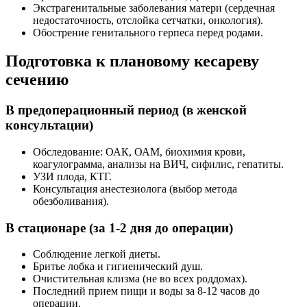
Экстрагенитальные заболевания матери (сердечная
недостаточность, отслойка сетчатки, онкология).
Обострение генитального герпеса перед родами.
Подготовка к плановому кесареву
сечению
В предоперационный период
(в женской
консультации)
Обследование: ОАК, ОАМ, биохимия крови,
коагулограмма, анализы на ВИЧ, сифилис, гепатиты.
УЗИ плода, КТГ.
Консультация анестезиолога (выбор метода
обезболивания).
В стационаре
(за 1-2 дня до операции)
Соблюдение легкой диеты.
Бритье лобка и гигиенический душ.
Очистительная клизма (не во всех роддомах).
Последний прием пищи и воды за 8-12 часов до
операции.