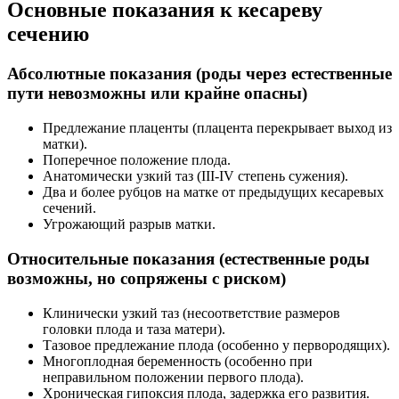
Основные показания к кесареву
сечению
Абсолютные показания
(роды через естественные
пути невозможны или крайне опасны)
Предлежание плаценты (плацента перекрывает выход из
матки).
Поперечное положение плода.
Анатомически узкий таз (III-IV степень сужения).
Два и более рубцов на матке от предыдущих кесаревых
сечений.
Угрожающий разрыв матки.
Относительные показания
(естественные роды
возможны, но сопряжены с риском)
Клинически узкий таз (несоответствие размеров
головки плода и таза матери).
Тазовое предлежание плода (особенно у первородящих).
Многоплодная беременность (особенно при
неправильном положении первого плода).
Хроническая гипоксия плода, задержка его развития.